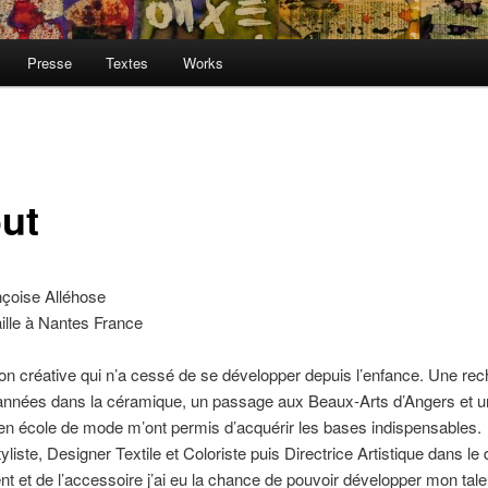
Presse
Textes
Works
ut
nçoise Alléhose
vaille à Nantes France
n créative qui n’a cessé de se développer depuis l’enfance. Une re
 années dans la céramique, un passage aux Beaux-Arts d’Angers et 
en école de mode m’ont permis d’acquérir les bases indispensables.
yliste, Designer Textile et Coloriste puis Directrice Artistique dans l
t et de l’accessoire j’ai eu la chance de pouvoir développer mon talen